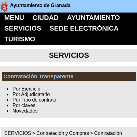
Ayuntamiento de Granada
MENU
CIUDAD
AYUNTAMIENTO
SERVICIOS
SEDE ELECTRÓNICA
TURISMO
SERVICIOS
Contratación Transparente
Por Ejercicio
Por Adjudicatario
Por Tipo de contrato
Por claves
Novedades
SERVICIOS >
Contratación y Compras
>
Contratación