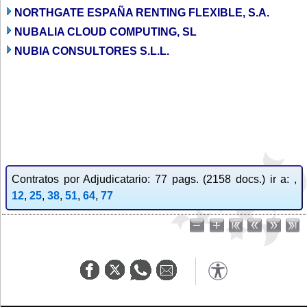
NORTHGATE ESPAÑA RENTING FLEXIBLE, S.A.
NUBALIA CLOUD COMPUTING, SL
NUBIA CONSULTORES S.L.L.
Contratos por Adjudicatario: 77 pags. (2158 docs.) ir a: ,
12
,
25
,
38
,
51
,
64
,
77