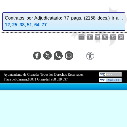
Contratos por Adjudicatario: 77 pags. (2158 docs.) ir a: ,
12
,
25
,
38
,
51
,
64
,
77
Ayuntamiento de Granada. Todos los Derechos Reservados.
Plaza del Carmen,18071 Granada
|
958 539 697