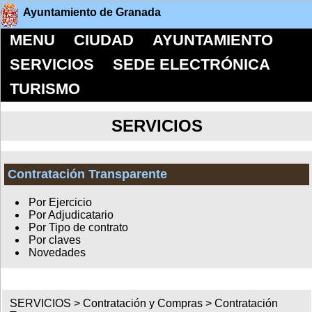
Ayuntamiento de Granada
MENU
CIUDAD
AYUNTAMIENTO
SERVICIOS
SEDE ELECTRÓNICA
TURISMO
SERVICIOS
Contratación Transparente
Por Ejercicio
Por Adjudicatario
Por Tipo de contrato
Por claves
Novedades
SERVICIOS >
Contratación y Compras
>
Contratación