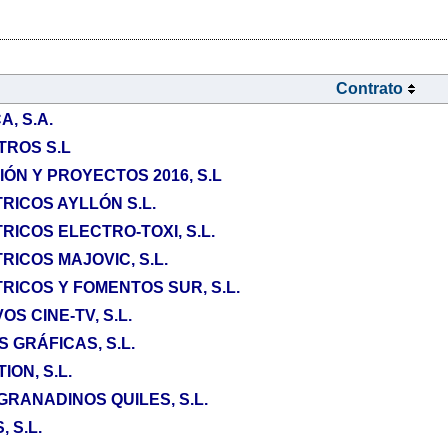
Contrato
A, S.A.
TROS S.L
ÓN Y PROYECTOS 2016, S.L
RICOS AYLLÓN S.L.
ICOS ELECTRO-TOXI, S.L.
ICOS MAJOVIC, S.L.
ICOS Y FOMENTOS SUR, S.L.
S CINE-TV, S.L.
 GRÁFICAS, S.L.
ION, S.L.
GRANADINOS QUILES, S.L.
 S.L.