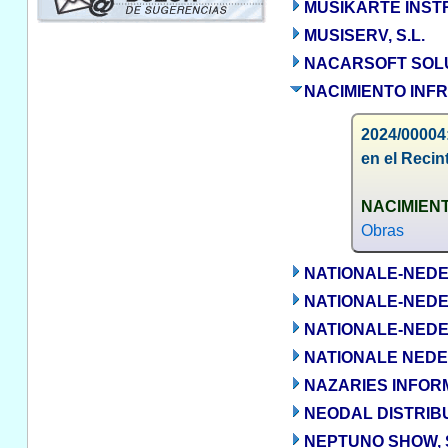
MUSIKARTE INSTR
MUSISERV, S.L.
NACARSOFT SOLU
NACIMIENTO INF
2024/00004:
en el Recin
NACIMIENT
Obras
NATIONALE-NED
NATIONALE-NED
NATIONALE-NEDE
NATIONALE NEDE
NAZARIES INFORM
NEODAL DISTRIBUC
NEPTUNO SHOW, S