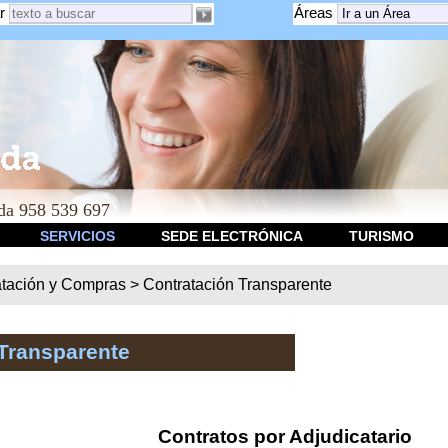
r
Áreas
a 958 539 697
SERVICIOS
SEDE ELECTRÓNICA
TURISMO
atación y Compras
>
Contratación Transparente
Transparente
Contratos por Adjudicatario