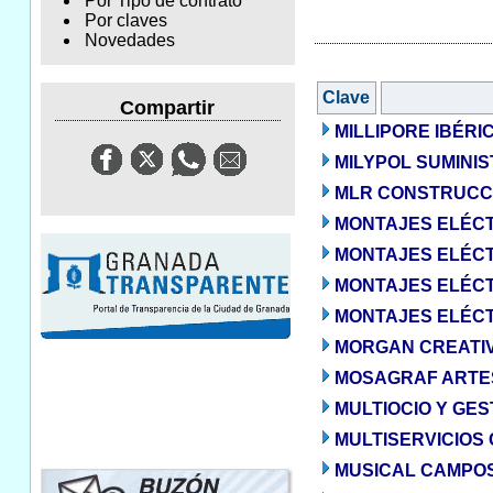
Por Tipo de contrato
Por claves
Novedades
Clave
Compartir
MILLIPORE IBÉRIC
MILYPOL SUMINIS
MLR CONSTRUCCI
MONTAJES ELÉCT
MONTAJES ELÉCTR
MONTAJES ELÉCTR
MONTAJES ELÉCTR
MORGAN CREATIVO
MOSAGRAF ARTES
MULTIOCIO Y GEST
MULTISERVICIOS 
MUSICAL CAMPOS,