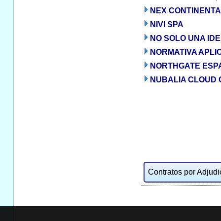
NEX CONTINENTAL
NIVI SPA
NO SOLO UNA IDE
NORMATIVA APLI
NORTHGATE ESPAÑ
NUBALIA CLOUD 
Contratos por Adjudic