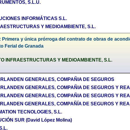
UMENTOS, S.L.U.
CIONES INFORMÁTICAS S.L.
RAESTRUCTURAS Y MEDIOAMBIENTE, S.L.
 Primera y única prórroga del contrato de obras de acondic
to Ferial de Granada
O INFRAESTRUCTURAS Y MEDIOAMBIENTE, S.L.
ERLANDEN GENERALES, COMPAÑIA DE SEGUROS
ERLANDEN GENERALES, COMPAÑIA DE SEGUROS Y RE
RLANDEN GENERALES, COMPAÑIA DE SEGUROS Y REAS
RLANDEN GENERALES, COMPAÑÍA DE SEGUROS Y REAS
ATION TECNOLOGIES, S.L.
IÓN SUR (David López Molina)
.L.