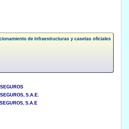
ionamiento de infraestructuras y casetas oficiales
ASEGUROS
EGUROS, S.A.E.
EGUROS, S.A.E