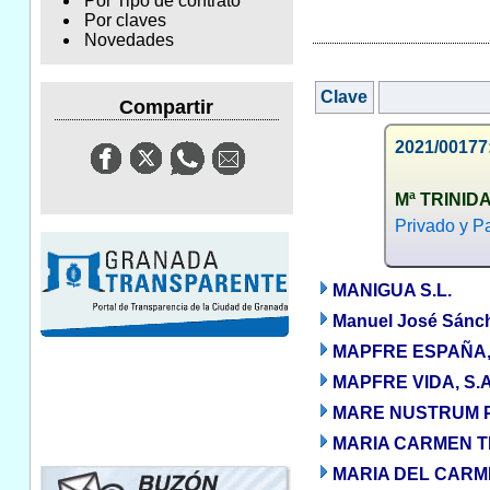
Por Tipo de contrato
Por claves
Novedades
Clave
Compartir
2021/00177
Mª TRINI
Privado y Pa
MANIGUA S.L.
Manuel José Sánch
MAPFRE ESPAÑA,
MAPFRE VIDA, S
MARE NUSTRUM P
MARIA CARMEN T
MARIA DEL CAR