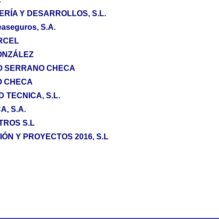
ERÍA Y DESARROLLOS, S.L.
aseguros, S.A.
RCEL
ONZÁLEZ
O SERRANO CHECA
O CHECA
 TECNICA, S.L.
A, S.A.
TROS S.L
ÓN Y PROYECTOS 2016, S.L