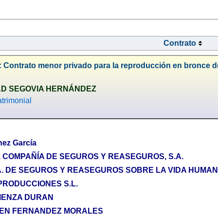
Contrato
: Contrato menor privado para la reproducción en bronce 
DAD SEGOVIA HERNÁNDEZ
trimonial
ez García
 COMPAÑÍA DE SEGUROS Y REASEGUROS, S.A.
.A. DE SEGUROS Y REASEGUROS SOBRE LA VIDA HUMA
RODUCCIONES S.L.
IENZA DURAN
MEN FERNANDEZ MORALES