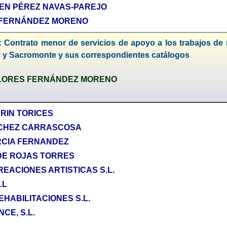
EN PÉREZ NAVAS-PAREJO
 FERNÁNDEZ MORENO
: Contrato menor de servicios de apoyo a los trabajos de
ín y Sacromonte y sus correspondientes catálogos
LORES FERNÁNDEZ MORENO
RIN TORICES
NCHEZ CARRASCOSA
RCIA FERNANDEZ
 DE ROJAS TORRES
EACIONES ARTISTICAS S.L.
.L
EHABILITACIONES S.L.
CE, S.L.
.