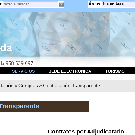
r
Áreas
a 958 539 697
SERVICIOS
SEDE ELECTRÓNICA
TURISMO
atación y Compras
>
Contratación Transparente
Transparente
Contratos por Adjudicatario