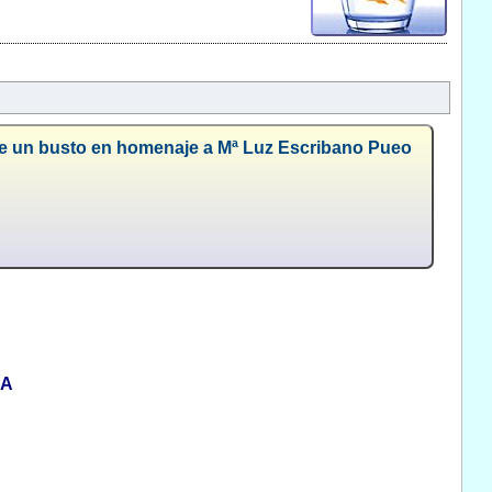
de un busto en homenaje a Mª Luz Escribano Pueo
NA