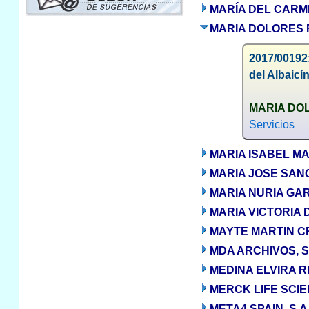
MARÍA DEL CARM
MARIA DOLORES
2017/00192
del Albaic
MARIA DO
Servicios
MARIA ISABEL MA
MARIA JOSE SA
MARIA NURIA GA
MARIA VICTORIA
MAYTE MARTIN CR
MDA ARCHIVOS, S
MEDINA ELVIRA R
MERCK LIFE SCIEN
META4 SPAIN, S.A