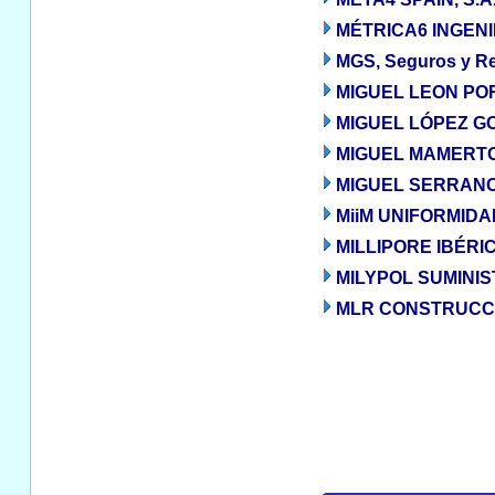
MÉTRICA6 INGENI
MGS, Seguros y Re
MIGUEL LEON PO
MIGUEL LÓPEZ G
MIGUEL MAMERT
MIGUEL SERRAN
MiiM UNIFORMIDAD
MILLIPORE IBÉRIC
MILYPOL SUMINIS
MLR CONSTRUCCI