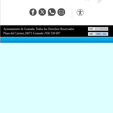
Ayuntamiento de Granada. Todos los Derechos Reservados.
Plaza del Carmen,18071 Granada
|
958 539 697