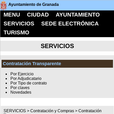
Ayuntamiento de Granada
MENU
CIUDAD
AYUNTAMIENTO
SERVICIOS
SEDE ELECTRÓNICA
TURISMO
SERVICIOS
Contratación Transparente
Por Ejercicio
Por Adjudicatario
Por Tipo de contrato
Por claves
Novedades
SERVICIOS >
Contratación y Compras
>
Contratación