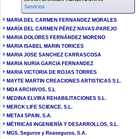
Servicios
MARIA DEL CARMEN FERNANDEZ MORALES
MARÍA DEL CARMEN PÉREZ NAVAS-PAREJO
MARIA DOLORES FERNÁNDEZ MORENO
MARIA ISABEL MARIN TORICES
MARIA JOSE SANCHEZ CARRASCOSA
MARIA NURIA GARCIA FERNANDEZ
MARIA VICTORIA DE ROJAS TORRES
MAYTE MARTIN CREACIONES ARTISTICAS S.L.
MDA ARCHIVOS, S.L
MEDINA ELVIRA REHABILITACIONES S.L.
MERCK LIFE SCIENCE, S.L.
META4 SPAIN, S.A.
MÉTRICA6 INGENIERÍA Y DESARROLLOS, S.L.
MGS, Seguros y Reaseguros, S.A.