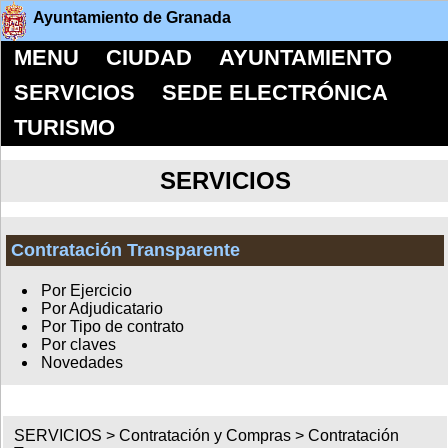
Ayuntamiento de Granada
MENU
CIUDAD
AYUNTAMIENTO
SERVICIOS
SEDE ELECTRÓNICA
TURISMO
SERVICIOS
Contratación Transparente
Por Ejercicio
Por Adjudicatario
Por Tipo de contrato
Por claves
Novedades
SERVICIOS >
Contratación y Compras
>
Contratación