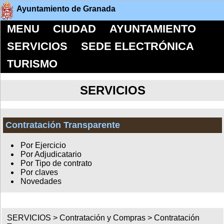
Ayuntamiento de Granada
MENU
CIUDAD
AYUNTAMIENTO
SERVICIOS
SEDE ELECTRÓNICA
TURISMO
SERVICIOS
Contratación Transparente
Por Ejercicio
Por Adjudicatario
Por Tipo de contrato
Por claves
Novedades
SERVICIOS >
Contratación y Compras
>
Contratación