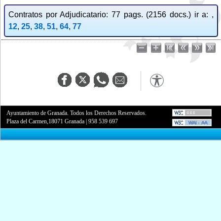
Contratos por Adjudicatario: 77 pags. (2156 docs.) ir a: ,
12
,
25
,
38
,
51
,
64
,
77
Ayuntamiento de Granada. Todos los Derechos Reservados.
Plaza del Carmen,18071 Granada
|
958 539 697