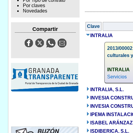
Por Tipo de contrato
Por claves
Novedades
Clave
Compartir
INTRALIA
2013/00002
culturales
INTRALIA
Servicios
INTRALIA, S.L.
INVESIA CONSTRU
INVESIA CONSTRU
IPEMA INSTALACIO
ISABEL ARÁNZAZ
ISDIBERICA, S.L.