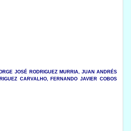
JORGE JOSÉ RODRIGUEZ MURRIA, JUAN ANDRÉS
DRIGUEZ CARVALHO, FERNANDO JAVIER COBOS