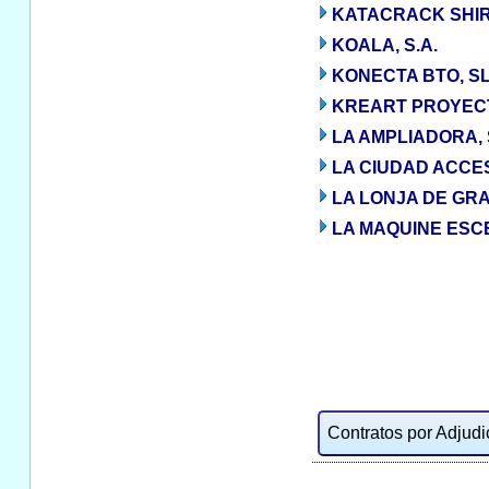
KATACRACK SHIR
KOALA, S.A.
KONECTA BTO, S
KREART PROYECTO
LA AMPLIADORA, S
LA CIUDAD ACCES
LA LONJA DE GRA
LA MAQUINE ESC
Contratos por Adjudic