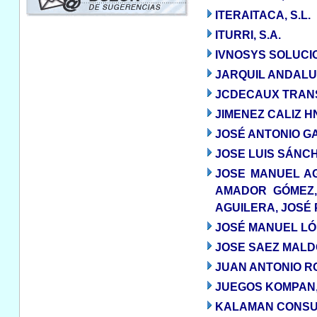
ITERAITACA, S.L.
ITURRI, S.A.
IVNOSYS SOLUCIO
JARQUIL ANDALUC
JCDECAUX TRANS
JIMENEZ CALIZ HN
JOSÉ ANTONIO G
JOSE LUIS SÁNC
JOSE MANUEL AG
AMADOR GÓMEZ,
AGUILERA, JOSÉ 
JOSÉ MANUEL LÓ
JOSE SAEZ MALDO
JUAN ANTONIO R
JUEGOS KOMPAN, 
KALAMAN CONSULT