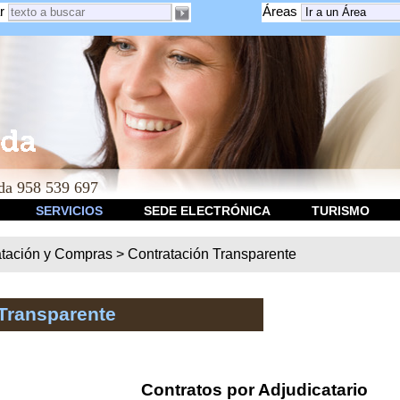
r
Áreas
a 958 539 697
SERVICIOS
SEDE ELECTRÓNICA
TURISMO
atación y Compras
>
Contratación Transparente
Transparente
Contratos por Adjudicatario