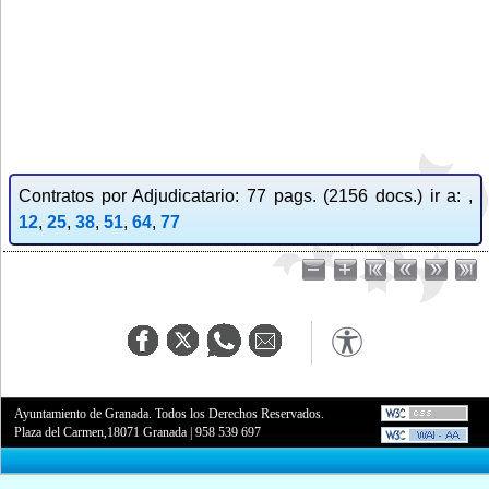
Contratos por Adjudicatario: 77 pags. (2156 docs.) ir a: ,
12
,
25
,
38
,
51
,
64
,
77
Ayuntamiento de Granada. Todos los Derechos Reservados.
Plaza del Carmen,18071 Granada
|
958 539 697