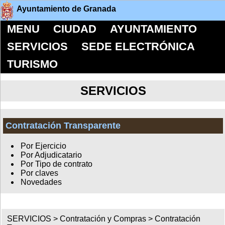
Ayuntamiento de Granada
MENU
CIUDAD
AYUNTAMIENTO
SERVICIOS
SEDE ELECTRÓNICA
TURISMO
SERVICIOS
Contratación Transparente
Por Ejercicio
Por Adjudicatario
Por Tipo de contrato
Por claves
Novedades
SERVICIOS >
Contratación y Compras
>
Contratación