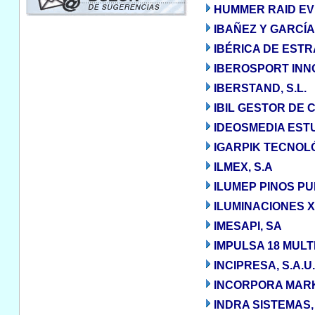
HUMMER RAID EVE
IBAÑEZ Y GARCÍA,
IBÉRICA DE ESTR
IBEROSPORT INNO
IBERSTAND, S.L.
IBIL GESTOR DE
IDEOSMEDIA ESTU
IGARPIK TECNOLÓ
ILMEX, S.A
ILUMEP PINOS PU
ILUMINACIONES X
IMESAPI, SA
IMPULSA 18 MULTI
INCIPRESA, S.A.U.
INCORPORA MARKE
INDRA SISTEMAS, 