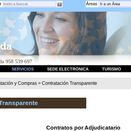
r
Áreas
a 958 539 697
SERVICIOS
SEDE ELECTRÓNICA
TURISMO
atación y Compras
>
Contratación Transparente
Transparente
Contratos por Adjudicatario