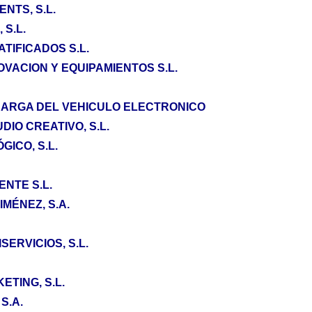
NTS, S.L.
 S.L.
ATIFICADOS S.L.
VACION Y EQUIPAMIENTOS S.L.
 CARGA DEL VEHICULO ELECTRONICO
DIO CREATIVO, S.L.
GICO, S.L.
ENTE S.L.
IMÉNEZ, S.A.
SERVICIOS, S.L.
TING, S.L.
S.A.