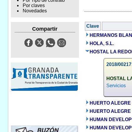
Por Tipo de contrato
Por claves
Novedades
Clave
Compartir
HERMANOS BLAN
HOLA, S.L.
HOSTAL LA REDON
2018/00217:
HOSTAL LA
Servicios
HUERTO ALEGRE
HUERTO ALEGRE
HUMAN DEVELOPM
HUMAN DEVELOPM