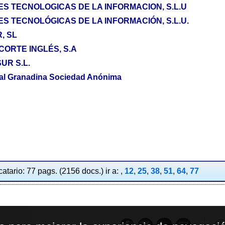
S TECNOLOGICAS DE LA INFORMACION, S.L.U
S TECNOLÓGICAS DE LA INFORMACIÓN, S.L.U.
, SL
CORTE INGLÉS, S.A
UR S.L.
tal Granadina Sociedad Anónima
atario: 77 pags. (2156 docs.) ir a: ,
12
,
25
,
38
,
51
,
64
,
77