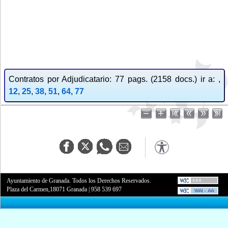
Contratos por Adjudicatario: 77 pags. (2158 docs.) ir a: ,
12
,
25
,
38
,
51
,
64
,
77
Ayuntamiento de Granada. Todos los Derechos Reservados.
Plaza del Carmen,18071 Granada
|
958 539 697