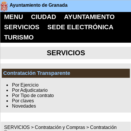
Ayuntamiento de Granada
MENU
CIUDAD
AYUNTAMIENTO
SERVICIOS
SEDE ELECTRÓNICA
TURISMO
SERVICIOS
Contratación Transparente
Por Ejercicio
Por Adjudicatario
Por Tipo de contrato
Por claves
Novedades
SERVICIOS >
Contratación y Compras
>
Contratación