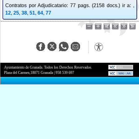
Contratos por Adjudicatario: 77 pags. (2158 docs.) ir a: ,
12
,
25
,
38
,
51
,
64
,
77
Ayuntamiento de Granada. Todos los Derechos Reservados.
Plaza del Carmen,18071 Granada
|
958 539 697