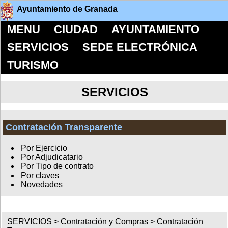
Ayuntamiento de Granada
MENU
CIUDAD
AYUNTAMIENTO
SERVICIOS
SEDE ELECTRÓNICA
TURISMO
SERVICIOS
Contratación Transparente
Por Ejercicio
Por Adjudicatario
Por Tipo de contrato
Por claves
Novedades
SERVICIOS >
Contratación y Compras
>
Contratación