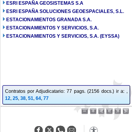
ESRI ESPAÑA GEOSISTEMAS S.A
ESRI ESPAÑA SOLUCIONES GEOESPACIALES, S.L.
ESTACIONAMIENTOS GRANADA S.A.
ESTACIONAMIENTOS Y SERVICIOS, S.A.
ESTACIONAMIENTOS Y SERVICIOS, S.A. (EYSSA)
Contratos por Adjudicatario: 77 pags. (2156 docs.) ir a: ,
12
,
25
,
38
,
51
,
64
,
77