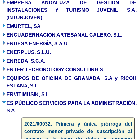
EMPRESA ANDALUZA DE GESTION DE
INSTALACIONES Y TURISMO JUVENIL, S.A.
(INTURJOVEN)
EMURTEL, SA
ENCUADERNACION ARTESANAL CALERO, S.L.
ENDESA ENERGÍA, S.A.U.
ENERPLUS, S.L.U.
ENREDA, S.C.A.
ENTER TECHONOLOGY CONSULTING S.L.
EQUIPOS DE OFICINA DE GRANADA, S.A y RICOH
ESPAÑA, S.L.
ERVITIMUSIK, S.L.
ES PÚBLICO SERVICIOS PARA LA ADMINISTRACIÓN,
S.A
2021/00032: Primera y única prórroga del
contrato menor privado de suscripción al
acceso a la base de datos y servicios