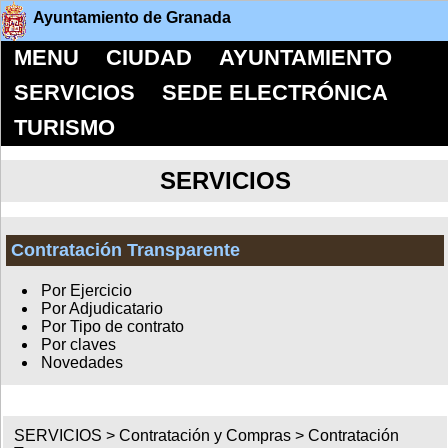
Ayuntamiento de Granada
MENU
CIUDAD
AYUNTAMIENTO
SERVICIOS
SEDE ELECTRÓNICA
TURISMO
SERVICIOS
Contratación Transparente
Por Ejercicio
Por Adjudicatario
Por Tipo de contrato
Por claves
Novedades
SERVICIOS >
Contratación y Compras
>
Contratación