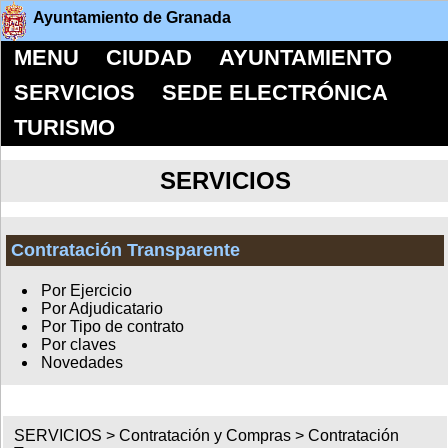
Ayuntamiento de Granada
MENU
CIUDAD
AYUNTAMIENTO
SERVICIOS
SEDE ELECTRÓNICA
TURISMO
SERVICIOS
Contratación Transparente
Por Ejercicio
Por Adjudicatario
Por Tipo de contrato
Por claves
Novedades
SERVICIOS >
Contratación y Compras
>
Contratación