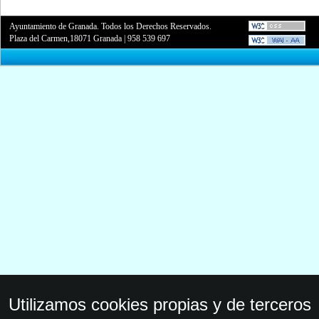
Ayuntamiento de Granada. Todos los Derechos Reservados.
Plaza del Carmen,18071 Granada
|
958 539 697
Utilizamos cookies propias y de terceros