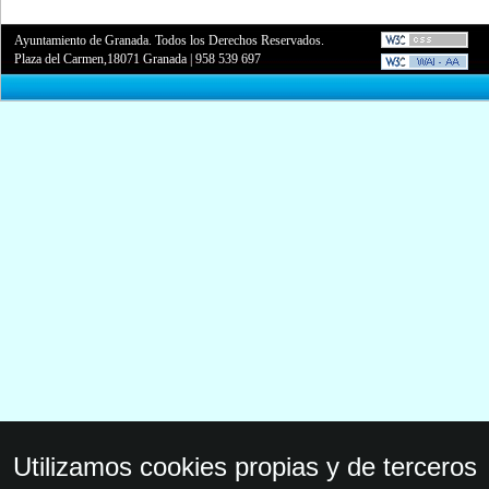
Ayuntamiento de Granada. Todos los Derechos Reservados.
Plaza del Carmen,18071 Granada
|
958 539 697
Utilizamos cookies propias y de terceros