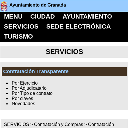
Ayuntamiento de Granada
MENU
CIUDAD
AYUNTAMIENTO
SERVICIOS
SEDE ELECTRÓNICA
TURISMO
SERVICIOS
Contratación Transparente
Por Ejercicio
Por Adjudicatario
Por Tipo de contrato
Por claves
Novedades
SERVICIOS >
Contratación y Compras
>
Contratación