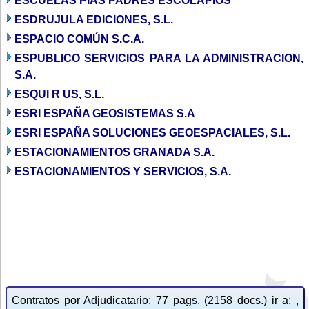
ESCUELAS PIAS PADRES ESCOLAPIOS
ESDRUJULA EDICIONES, S.L.
ESPACIO COMÚN S.C.A.
ESPUBLICO SERVICIOS PARA LA ADMINISTRACION,
S.A.
ESQUI R US, S.L.
ESRI ESPAÑA GEOSISTEMAS S.A
ESRI ESPAÑA SOLUCIONES GEOESPACIALES, S.L.
ESTACIONAMIENTOS GRANADA S.A.
ESTACIONAMIENTOS Y SERVICIOS, S.A.
Contratos por Adjudicatario: 77 pags. (2158 docs.) ir a: ,