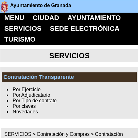
Ayuntamiento de Granada
MENU
CIUDAD
AYUNTAMIENTO
SERVICIOS
SEDE ELECTRÓNICA
TURISMO
SERVICIOS
Contratación Transparente
Por Ejercicio
Por Adjudicatario
Por Tipo de contrato
Por claves
Novedades
SERVICIOS >
Contratación y Compras
>
Contratación