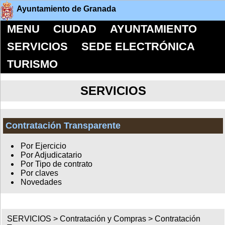
Ayuntamiento de Granada
MENU
CIUDAD
AYUNTAMIENTO
SERVICIOS
SEDE ELECTRÓNICA
TURISMO
SERVICIOS
Contratación Transparente
Por Ejercicio
Por Adjudicatario
Por Tipo de contrato
Por claves
Novedades
SERVICIOS >
Contratación y Compras
>
Contratación