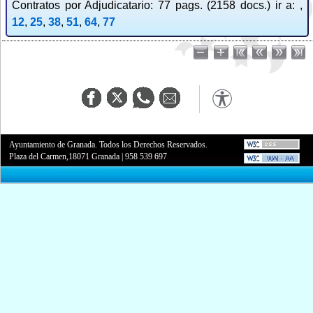
Contratos por Adjudicatario: 77 pags. (2158 docs.) ir a: ,
12
,
25
,
38
,
51
,
64
,
77
Ayuntamiento de Granada. Todos los Derechos Reservados.
Plaza del Carmen,18071 Granada
|
958 539 697