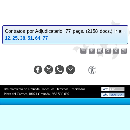
Contratos por Adjudicatario: 77 pags. (2158 docs.) ir a: ,
12
,
25
,
38
,
51
,
64
,
77
Ayuntamiento de Granada. Todos los Derechos Reservados.
Plaza del Carmen,18071 Granada
|
958 539 697