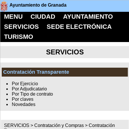
Ayuntamiento de Granada
MENU
CIUDAD
AYUNTAMIENTO
SERVICIOS
SEDE ELECTRÓNICA
TURISMO
SERVICIOS
Contratación Transparente
Por Ejercicio
Por Adjudicatario
Por Tipo de contrato
Por claves
Novedades
SERVICIOS >
Contratación y Compras
>
Contratación