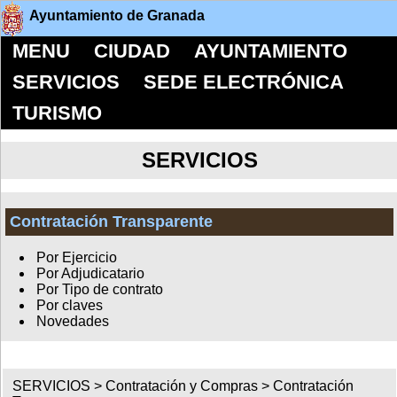
Ayuntamiento de Granada
MENU
CIUDAD
AYUNTAMIENTO
SERVICIOS
SEDE ELECTRÓNICA
TURISMO
SERVICIOS
Contratación Transparente
Por Ejercicio
Por Adjudicatario
Por Tipo de contrato
Por claves
Novedades
SERVICIOS >
Contratación y Compras
>
Contratación