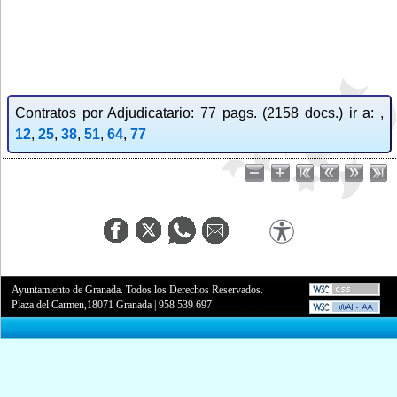
Contratos por Adjudicatario: 77 pags. (2158 docs.) ir a: ,
12
,
25
,
38
,
51
,
64
,
77
Ayuntamiento de Granada. Todos los Derechos Reservados.
Plaza del Carmen,18071 Granada
|
958 539 697