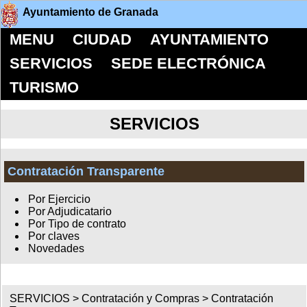
Ayuntamiento de Granada
MENU
CIUDAD
AYUNTAMIENTO
SERVICIOS
SEDE ELECTRÓNICA
TURISMO
SERVICIOS
Contratación Transparente
Por Ejercicio
Por Adjudicatario
Por Tipo de contrato
Por claves
Novedades
SERVICIOS >
Contratación y Compras
>
Contratación