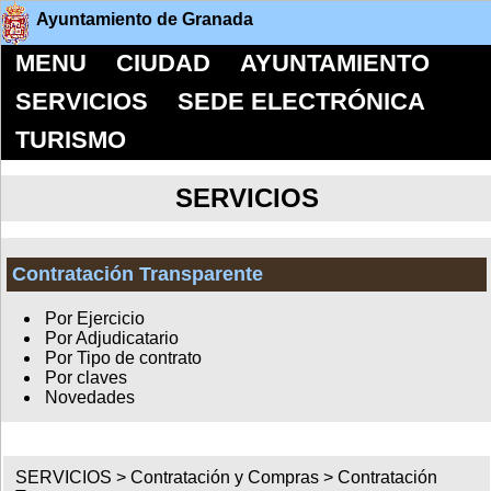
Ayuntamiento de Granada
MENU
CIUDAD
AYUNTAMIENTO
SERVICIOS
SEDE ELECTRÓNICA
TURISMO
SERVICIOS
Contratación Transparente
Por Ejercicio
Por Adjudicatario
Por Tipo de contrato
Por claves
Novedades
SERVICIOS >
Contratación y Compras
>
Contratación