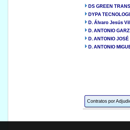
DS GREEN TRANSIT
DYPA TECNOLOGIA
D. Álvaro Jesús Vi
D. ANTONIO GAR
D. ANTONIO JOSÉ
D. ANTONIO MIGU
Contratos por Adjudic