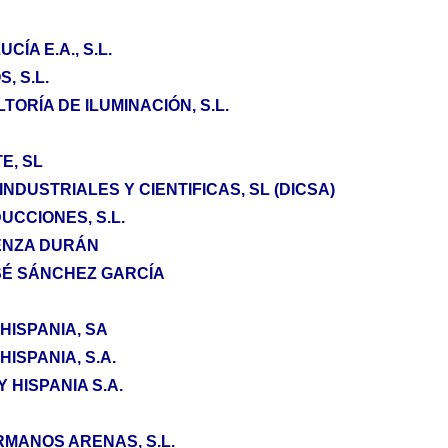
ÍA E.A., S.L.
, S.L.
TORÍA DE ILUMINACIÓN, S.L.
E, SL
INDUSTRIALES Y CIENTIFICAS, SL (DICSA)
UCCIONES, S.L.
IENZA DURÁN
SÉ SÁNCHEZ GARCÍA
HISPANIA, SA
ISPANIA, S.A.
HISPANIA S.A.
MANOS ARENAS, S.L.