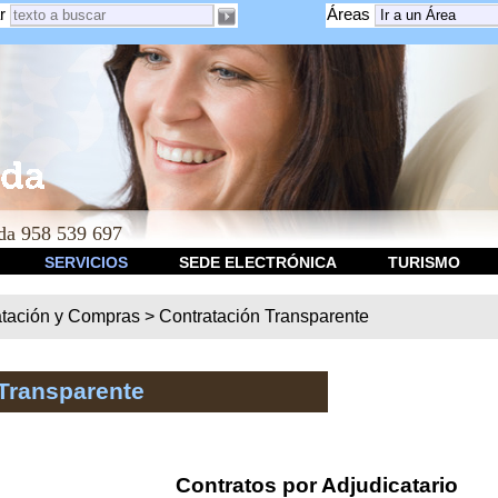
r
Áreas
a 958 539 697
SERVICIOS
SEDE ELECTRÓNICA
TURISMO
atación y Compras
>
Contratación Transparente
Transparente
Contratos por Adjudicatario