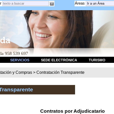
r
Áreas
a 958 539 697
SERVICIOS
SEDE ELECTRÓNICA
TURISMO
atación y Compras
>
Contratación Transparente
Transparente
Contratos por Adjudicatario