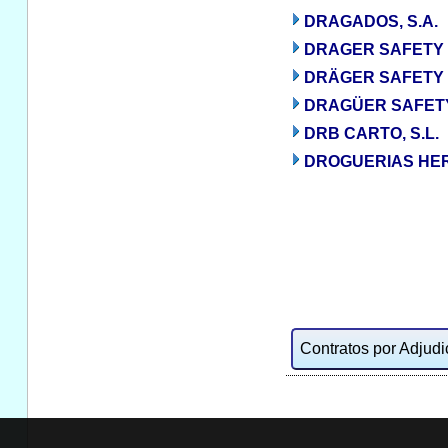
DRAGADOS, S.A.
DRAGER SAFETY 
DRÄGER SAFETY H
DRAGÜER SAFETY 
DRB CARTO, S.L.
DROGUERIAS HER
Contratos por Adjudic