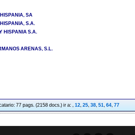
HISPANIA, SA
ISPANIA, S.A.
HISPANIA S.A.
MANOS ARENAS, S.L.
atario: 77 pags. (2158 docs.) ir a: ,
12
,
25
,
38
,
51
,
64
,
77