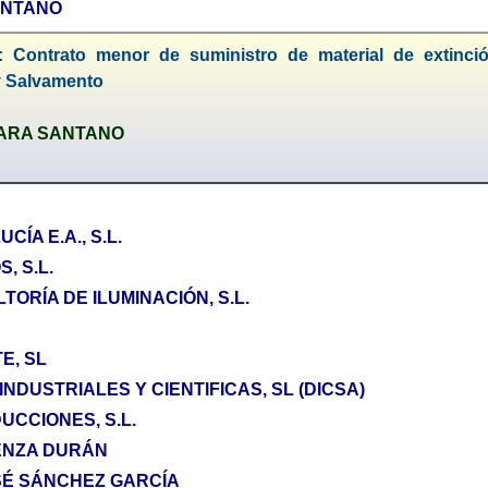
ANTANO
: Contrato menor de suministro de material de extinci
y Salvamento
GARA SANTANO
ÍA E.A., S.L.
, S.L.
TORÍA DE ILUMINACIÓN, S.L.
E, SL
INDUSTRIALES Y CIENTIFICAS, SL (DICSA)
UCCIONES, S.L.
IENZA DURÁN
SÉ SÁNCHEZ GARCÍA