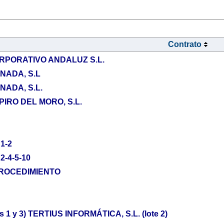
Contrato
PORATIVO ANDALUZ S.L.
ADA, S.L
ADA, S.L.
IRO DEL MORO, S.L.
1-2
-4-5-10
PROCEDIMIENTO
tes 1 y 3) TERTIUS INFORMÁTICA, S.L. (lote 2)