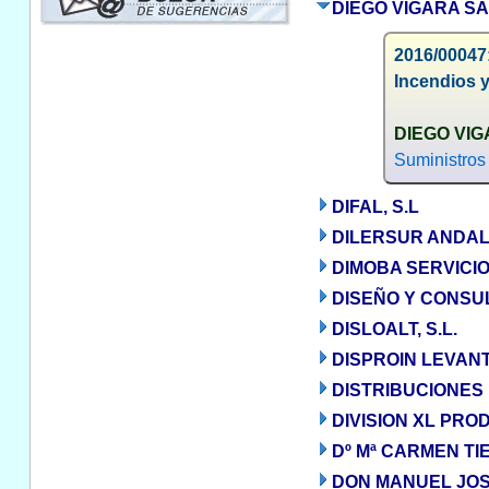
DIEGO VIGARA S
2016/00047
Incendios 
DIEGO VI
Suministros
DIFAL, S.L
DILERSUR ANDALUC
DIMOBA SERVICIOS
DISEÑO Y CONSUL
DISLOALT, S.L.
DISPROIN LEVANT
DISTRIBUCIONES 
DIVISION XL PROD
Dº Mª CARMEN T
DON MANUEL JO