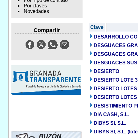
Por Tipo de contrato
Por claves
Novedades
Clave
Compartir
DESARROLLO COR
DESGUACES GRAN
DESGUACES GRAN
DESGUACES SUSP
DESIERTO
DESIERTO LOTE 3
DESIERTO LOTES 
DESIERTO LOTES 2
DESISTIMIENTO 
DIA CASH, S.L.
DIBYS SI, S.L.
DIBYS SI, S.L. (lo