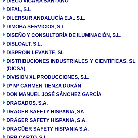
DIEGO VIGARA SANTANO
DIFAL, S.L
DILERSUR ANDALUCÍA E.A., S.L.
DIMOBA SERVICIOS, S.L.
DISEÑO Y CONSULTORÍA DE ILUMINACIÓN, S.L.
DISLOALT, S.L.
DISPROIN LEVANTE, SL
DISTRIBUCIONES INDUSTRIALES Y CIENTIFICAS, SL
(DICSA)
DIVISION XL PRODUCCIONES, S.L.
Dº Mª CARMEN TIENZA DURÁN
DON MANUEL JOSÉ SÁNCHEZ GARCÍA
DRAGADOS, S.A.
DRAGER SAFETY HISPANIA, SA
DRÄGER SAFETY HISPANIA, S.A.
DRAGÜER SAFETY HISPANIA S.A.
DRB CARTO, S.L.