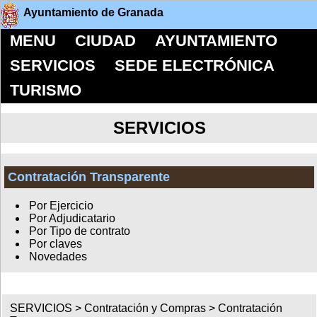
Ayuntamiento de Granada
MENU
CIUDAD
AYUNTAMIENTO
SERVICIOS
SEDE ELECTRÓNICA
TURISMO
SERVICIOS
Contratación Transparente
Por Ejercicio
Por Adjudicatario
Por Tipo de contrato
Por claves
Novedades
SERVICIOS >
Contratación y Compras
>
Contratación