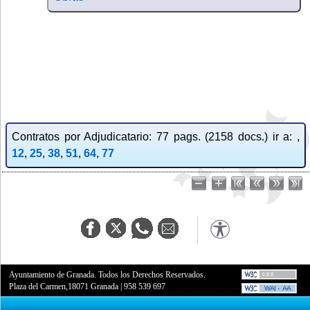
Contratos por Adjudicatario: 77 pags. (2158 docs.) ir a: ,
12
,
25
,
38
,
51
,
64
,
77
Ayuntamiento de Granada. Todos los Derechos Reservados.
Plaza del Carmen,18071 Granada
|
958 539 697