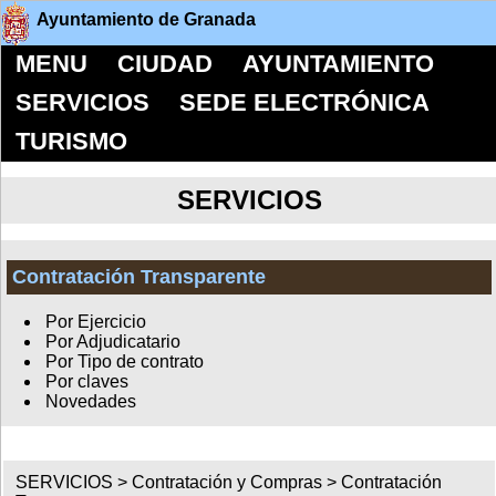
Ayuntamiento de Granada
MENU
CIUDAD
AYUNTAMIENTO
SERVICIOS
SEDE ELECTRÓNICA
TURISMO
SERVICIOS
Contratación Transparente
Por Ejercicio
Por Adjudicatario
Por Tipo de contrato
Por claves
Novedades
SERVICIOS >
Contratación y Compras
>
Contratación