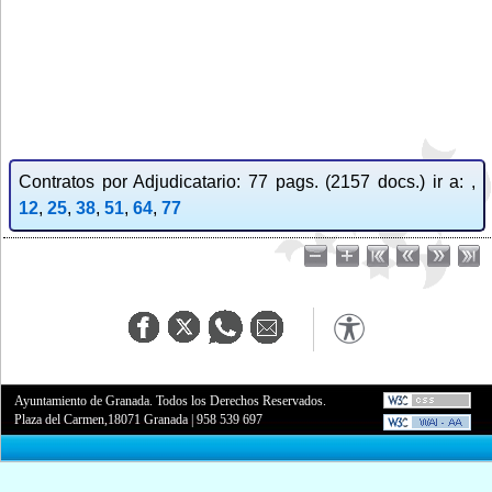
Contratos por Adjudicatario: 77 pags. (2157 docs.) ir a: ,
12
,
25
,
38
,
51
,
64
,
77
Ayuntamiento de Granada. Todos los Derechos Reservados.
Plaza del Carmen,18071 Granada
|
958 539 697