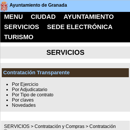
Ayuntamiento de Granada
MENU
CIUDAD
AYUNTAMIENTO
SERVICIOS
SEDE ELECTRÓNICA
TURISMO
SERVICIOS
Contratación Transparente
Por Ejercicio
Por Adjudicatario
Por Tipo de contrato
Por claves
Novedades
SERVICIOS >
Contratación y Compras
>
Contratación