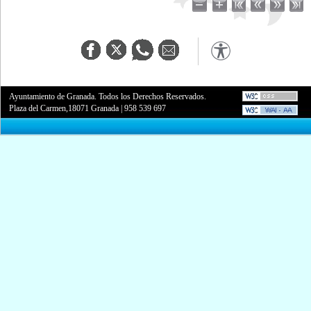
Ayuntamiento de Granada. Todos los Derechos Reservados.
Plaza del Carmen,18071 Granada
|
958 539 697