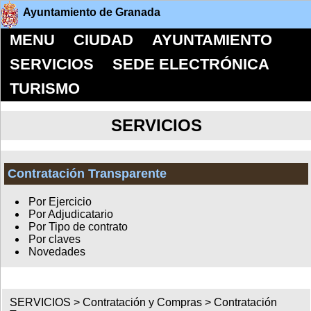
Ayuntamiento de Granada
MENU
CIUDAD
AYUNTAMIENTO
SERVICIOS
SEDE ELECTRÓNICA
TURISMO
SERVICIOS
Contratación Transparente
Por Ejercicio
Por Adjudicatario
Por Tipo de contrato
Por claves
Novedades
SERVICIOS >
Contratación y Compras
>
Contratación