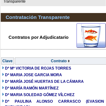
Transparente
Contratación Transparente
Contratos por Adjudicatario
Clave
Contrato
Dª Mª VICTORIA DE ROJAS TORRES
Dª MARIA JOSE GARCIA MORA
Dª MARÍA JOSÉ HUERTAS DE LA CÁMARA
Dª MARÍA RAMÓN MARTÍNEZ
Dª MARIA SOLEDAD GÓMEZ VÍLCHEZ
Dª PAULINA ALONSO CARRASCO (EVASION