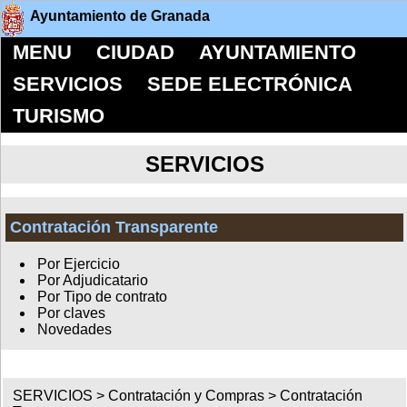
Ayuntamiento de Granada
MENU
CIUDAD
AYUNTAMIENTO
SERVICIOS
SEDE ELECTRÓNICA
TURISMO
SERVICIOS
Contratación Transparente
Por Ejercicio
Por Adjudicatario
Por Tipo de contrato
Por claves
Novedades
SERVICIOS >
Contratación y Compras
>
Contratación