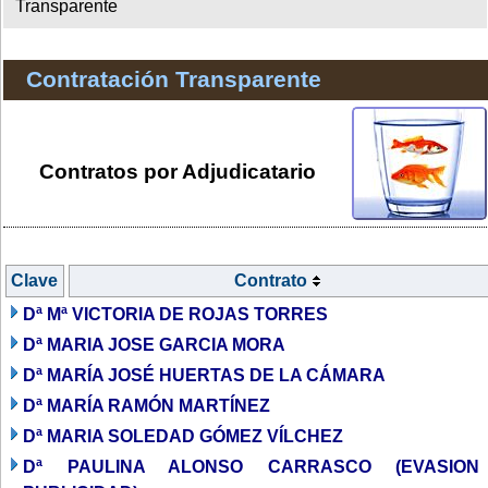
Transparente
Contratación Transparente
Contratos por Adjudicatario
Clave
Contrato
Dª Mª VICTORIA DE ROJAS TORRES
Dª MARIA JOSE GARCIA MORA
Dª MARÍA JOSÉ HUERTAS DE LA CÁMARA
Dª MARÍA RAMÓN MARTÍNEZ
Dª MARIA SOLEDAD GÓMEZ VÍLCHEZ
Dª PAULINA ALONSO CARRASCO (EVASION