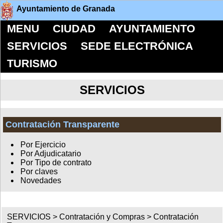
Ayuntamiento de Granada
MENU
CIUDAD
AYUNTAMIENTO
SERVICIOS
SEDE ELECTRÓNICA
TURISMO
SERVICIOS
Contratación Transparente
Por Ejercicio
Por Adjudicatario
Por Tipo de contrato
Por claves
Novedades
SERVICIOS >
Contratación y Compras
>
Contratación