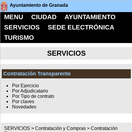
Ayuntamiento de Granada
MENU
CIUDAD
AYUNTAMIENTO
SERVICIOS
SEDE ELECTRÓNICA
TURISMO
SERVICIOS
Contratación Transparente
Por Ejercicio
Por Adjudicatario
Por Tipo de contrato
Por claves
Novedades
SERVICIOS >
Contratación y Compras
>
Contratación