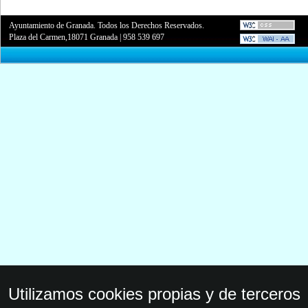
Ayuntamiento de Granada. Todos los Derechos Reservados.
Plaza del Carmen,18071 Granada
|
958 539 697
Utilizamos cookies propias y de terceros