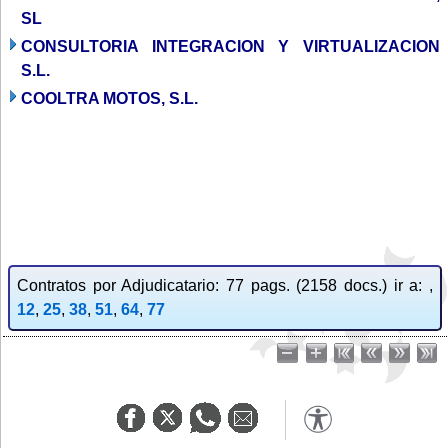
SL
CONSULTORIA INTEGRACION Y VIRTUALIZACION
S.L.
COOLTRA MOTOS, S.L.
Contratos por Adjudicatario: 77 pags. (2158 docs.) ir a: ,
12
,
25
,
38
,
51
,
64
,
77