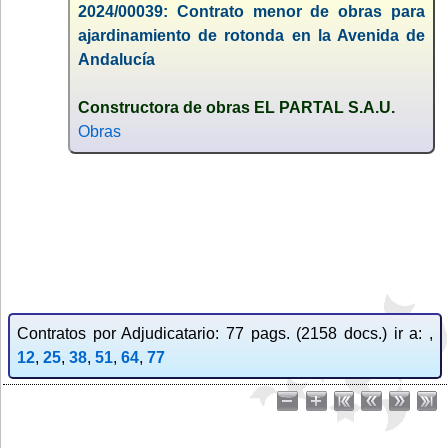
2024/00039: Contrato menor de obras para
ajardinamiento de rotonda en la Avenida de
Andalucía
Constructora de obras EL PARTAL S.A.U.
Obras
Contratos por Adjudicatario: 77 pags. (2158 docs.) ir a: ,
12
,
25
,
38
,
51
,
64
,
77