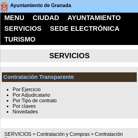
Ayuntamiento de Granada
MENU
CIUDAD
AYUNTAMIENTO
SERVICIOS
SEDE ELECTRÓNICA
TURISMO
SERVICIOS
Contratación Transparente
Por Ejercicio
Por Adjudicatario
Por Tipo de contrato
Por claves
Novedades
SERVICIOS >
Contratación y Compras
>
Contratación