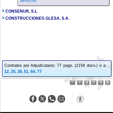
Servicios
CONSENUR, S.L
CONSTRUCCIONES GLESA, S.A.
Contratos por Adjudicatario: 77 pags. (2158 docs.) ir a: ,
12
,
25
,
38
,
51
,
64
,
77