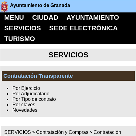
Ayuntamiento de Granada
MENU
CIUDAD
AYUNTAMIENTO
SERVICIOS
SEDE ELECTRÓNICA
TURISMO
SERVICIOS
Contratación Transparente
Por Ejercicio
Por Adjudicatario
Por Tipo de contrato
Por claves
Novedades
SERVICIOS >
Contratación y Compras
>
Contratación