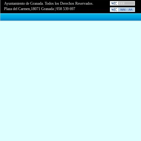
Ayuntamiento de Granada. Todos los Derechos Reservados.
Plaza del Carmen,18071 Granada
|
958 539 697