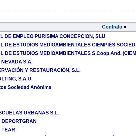
Contrato
L DE EMPLEO PURISIMA CONCEPCION, SLU
L DE ESTUDIOS MEDIOAMBIENTALES CIEMPIÉS SOCIE
 DE ESTUDIOS MEDIOAMBIENTALES S.Coop.And. (CIEM
 NEVADA S.A.
RVACIÓN Y RESTAURACIÓN, S.L.
TING, S.A.U.
tos Sociedad Anónima
 ESCUELAS URBANAS S.L.
O DEPORTGRAN
 TEAR