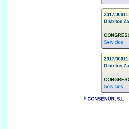
2017/00011:
Distritos Z
CONGRESO
Servicios
2017/00011:
Distritos Z
CONGRESO
Servicios
CONSENUR, S.L