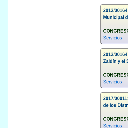
2012/00164:
Municipal d
CONGRESO
Servicios
2012/00164:
Zaidín y el
CONGRESO
Servicios
2017/00011:
de los Dist
CONGRESO
Servicios