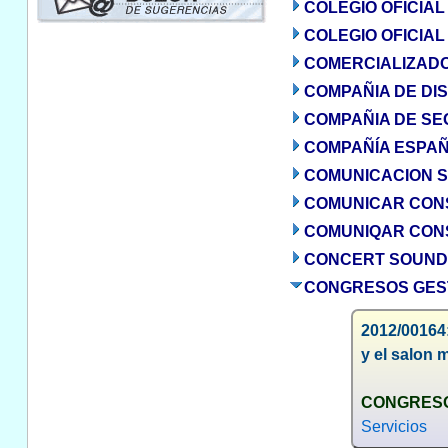
COLEGIO OFICIA
COLEGIO OFICIA
COMERCIALIZADOR
COMPAÑIA DE DIS
COMPAÑIA DE SE
COMPAÑÍA ESPAÑO
COMUNICACION SO
COMUNICAR CONS
COMUNIQAR CONS
CONCERT SOUND,
CONGRESOS GEST
2012/00164:
y el salon 
CONGRESO
Servicios