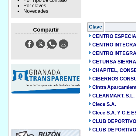
Por Tipo de contrato
Por claves
Novedades
Clave
Compartir
CENTRO ESPECIA
CENTRO INTEGRA
CENTRO INTEGRAL
CETURSA SIERRA
CHAPITEL, CONSE
CIBERNOS CONSUL
Cintra Aparcamien
CLEANMART, S.L.
Clece S.A.
Clece S.A. Y G.E
CLUB DEPORTIV
CLUB DEPORTIVO