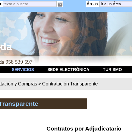
r
Áreas
a 958 539 697
SERVICIOS
SEDE ELECTRÓNICA
TURISMO
atación y Compras
>
Contratación Transparente
Transparente
Contratos por Adjudicatario