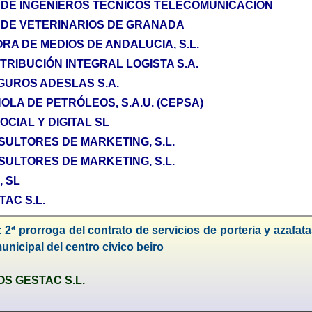
L DE INGENIEROS TÉCNICOS TELECOMUNICACIÓN
L DE VETERINARIOS DE GRANADA
A DE MEDIOS DE ANDALUCIA, S.L.
TRIBUCIÓN INTEGRAL LOGISTA S.A.
GUROS ADESLAS S.A.
LA DE PETRÓLEOS, S.A.U. (CEPSA)
CIAL Y DIGITAL SL
ULTORES DE MARKETING, S.L.
ULTORES DE MARKETING, S.L.
 SL
AC S.L.
 2ª prorroga del contrato de servicios de porteria y azafatas
municipal del centro civico beiro
S GESTAC S.L.