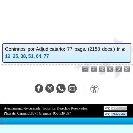
Contratos por Adjudicatario: 77 pags. (2158 docs.) ir a: ,
12
,
25
,
38
,
51
,
64
,
77
Ayuntamiento de Granada. Todos los Derechos Reservados.
Plaza del Carmen,18071 Granada
|
958 539 697