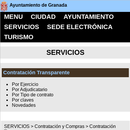
Ayuntamiento de Granada
MENU
CIUDAD
AYUNTAMIENTO
SERVICIOS
SEDE ELECTRÓNICA
TURISMO
SERVICIOS
Contratación Transparente
Por Ejercicio
Por Adjudicatario
Por Tipo de contrato
Por claves
Novedades
SERVICIOS >
Contratación y Compras
>
Contratación