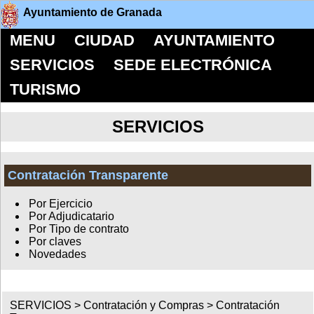
Ayuntamiento de Granada
MENU
CIUDAD
AYUNTAMIENTO
SERVICIOS
SEDE ELECTRÓNICA
TURISMO
SERVICIOS
Contratación Transparente
Por Ejercicio
Por Adjudicatario
Por Tipo de contrato
Por claves
Novedades
SERVICIOS >
Contratación y Compras
>
Contratación