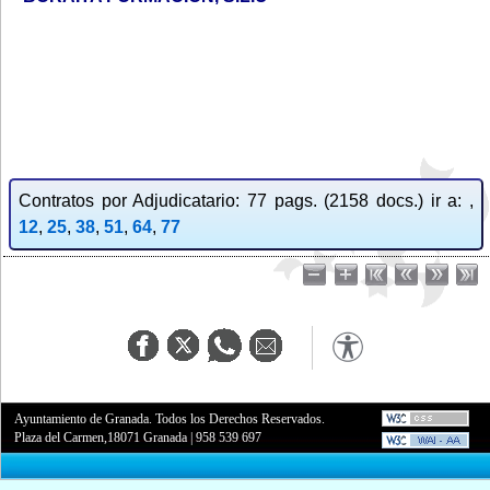
Contratos por Adjudicatario: 77 pags. (2158 docs.) ir a: ,
12
,
25
,
38
,
51
,
64
,
77
Ayuntamiento de Granada. Todos los Derechos Reservados.
Plaza del Carmen,18071 Granada
|
958 539 697