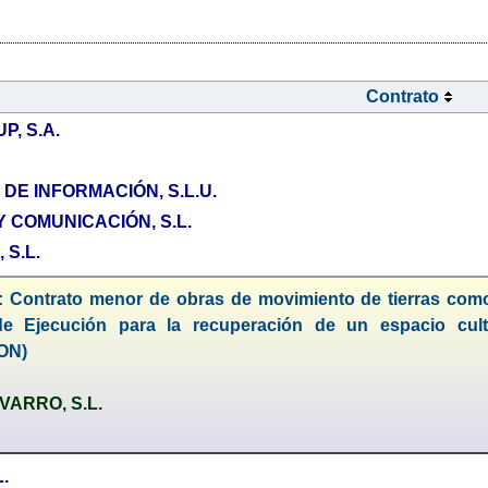
Contrato
P, S.A.
DE INFORMACIÓN, S.L.U.
 COMUNICACIÓN, S.L.
S.L.
: Contrato menor de obras de movimiento de tierras como 
de Ejecución para la recuperación de un espacio cul
ON)
ARRO, S.L.
.