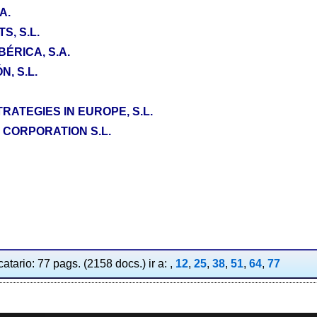
A.
, S.L.
ÉRICA, S.A.
, S.L.
RATEGIES IN EUROPE, S.L.
CORPORATION S.L.
atario: 77 pags. (2158 docs.) ir a: ,
12
,
25
,
38
,
51
,
64
,
77