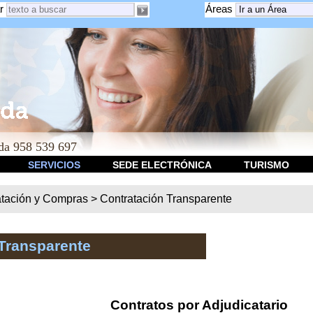
r
Áreas
a 958 539 697
SERVICIOS
SEDE ELECTRÓNICA
TURISMO
atación y Compras
>
Contratación Transparente
Transparente
Contratos por Adjudicatario