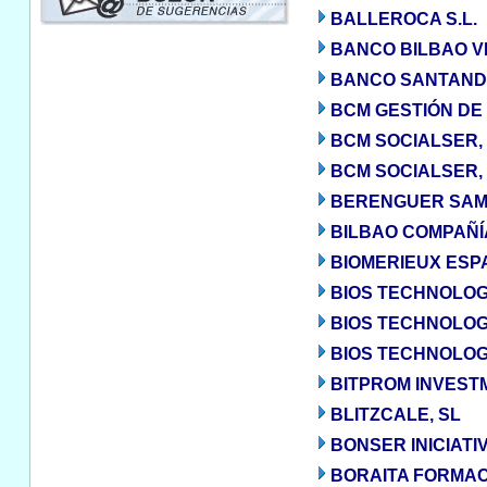
BALLEROCA S.L.
BANCO BILBAO VI
BANCO SANTANDE
BCM GESTIÓN DE 
BCM SOCIALSER, 
BCM SOCIALSER, 
BERENGUER SAMO
BILBAO COMPAÑÍ
BIOMERIEUX ESPA
BIOS TECHNOLOG
BIOS TECHNOLOGY
BIOS TECHNOLOGY
BITPROM INVESTM
BLITZCALE, SL
BONSER INICIATIV
BORAITA FORMACI