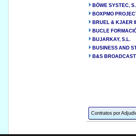
BÖWE SYSTEC, S.
BOXPMO PROJECTS
BRUEL & KJAER IB
BUCLE FORMACIÓN
BUJARKAY, S.L.
BUSINESS AND ST
B&S BROADCAST 
Contratos por Adjudic