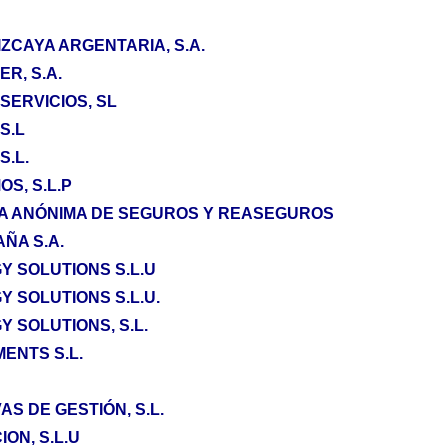
ZCAYA ARGENTARIA, S.A.
R, S.A.
SERVICIOS, SL
S.L
S.L.
S, S.L.P
A ANÓNIMA DE SEGUROS Y REASEGUROS
ÑA S.A.
Y SOLUTIONS S.L.U
 SOLUTIONS S.L.U.
 SOLUTIONS, S.L.
ENTS S.L.
AS DE GESTIÓN, S.L.
ON, S.L.U