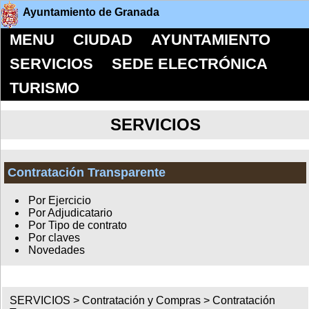
Ayuntamiento de Granada
MENU
CIUDAD
AYUNTAMIENTO
SERVICIOS
SEDE ELECTRÓNICA
TURISMO
SERVICIOS
Contratación Transparente
Por Ejercicio
Por Adjudicatario
Por Tipo de contrato
Por claves
Novedades
SERVICIOS >
Contratación y Compras
>
Contratación