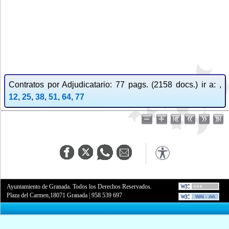
Contratos por Adjudicatario: 77 pags. (2158 docs.) ir a: ,
12
,
25
,
38
,
51
,
64
,
77
Ayuntamiento de Granada. Todos los Derechos Reservados.
Plaza del Carmen,18071 Granada
|
958 539 697