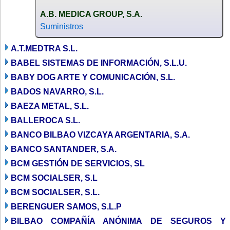
A.B. MEDICA GROUP, S.A.
Suministros
A.T.MEDTRA S.L.
BABEL SISTEMAS DE INFORMACIÓN, S.L.U.
BABY DOG ARTE Y COMUNICACIÓN, S.L.
BADOS NAVARRO, S.L.
BAEZA METAL, S.L.
BALLEROCA S.L.
BANCO BILBAO VIZCAYA ARGENTARIA, S.A.
BANCO SANTANDER, S.A.
BCM GESTIÓN DE SERVICIOS, SL
BCM SOCIALSER, S.L
BCM SOCIALSER, S.L.
BERENGUER SAMOS, S.L.P
BILBAO COMPAÑÍA ANÓNIMA DE SEGUROS Y