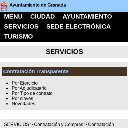
Ayuntamiento de Granada
MENU
CIUDAD
AYUNTAMIENTO
SERVICIOS
SEDE ELECTRÓNICA
TURISMO
SERVICIOS
Contratación Transparente
Por Ejercicio
Por Adjudicatario
Por Tipo de contrato
Por claves
Novedades
SERVICIOS >
Contratación y Compras
>
Contratación