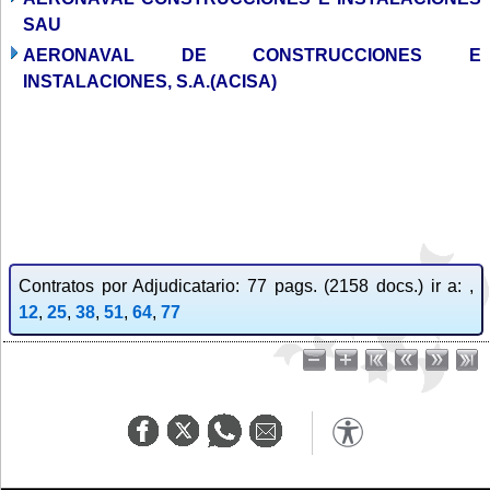
SAU
AERONAVAL DE CONSTRUCCIONES E
INSTALACIONES, S.A.(ACISA)
Contratos por Adjudicatario: 77 pags. (2158 docs.) ir a: ,
12
,
25
,
38
,
51
,
64
,
77