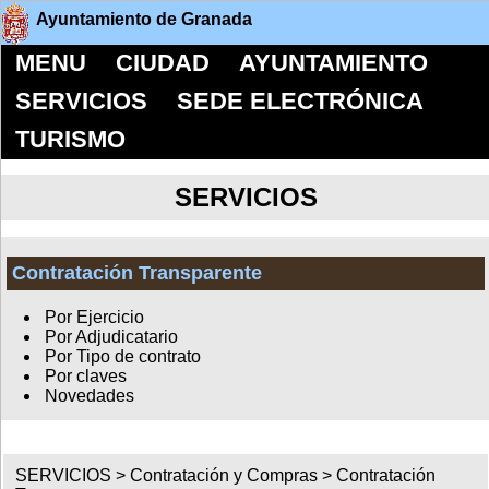
Ayuntamiento de Granada
MENU
CIUDAD
AYUNTAMIENTO
SERVICIOS
SEDE ELECTRÓNICA
TURISMO
SERVICIOS
Contratación Transparente
Por Ejercicio
Por Adjudicatario
Por Tipo de contrato
Por claves
Novedades
SERVICIOS >
Contratación y Compras
>
Contratación