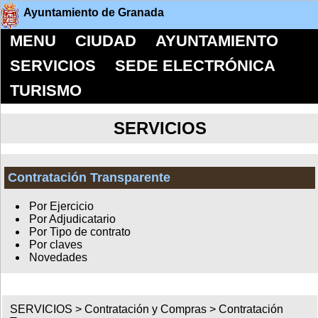
Ayuntamiento de Granada
MENU
CIUDAD
AYUNTAMIENTO
SERVICIOS
SEDE ELECTRÓNICA
TURISMO
SERVICIOS
Contratación Transparente
Por Ejercicio
Por Adjudicatario
Por Tipo de contrato
Por claves
Novedades
SERVICIOS >
Contratación y Compras
>
Contratación