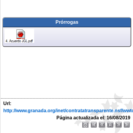
Prórrogas
Url:
http://www.granada.org/inet/contratatransparente.ns
Página actualizada el: 16/08/2019