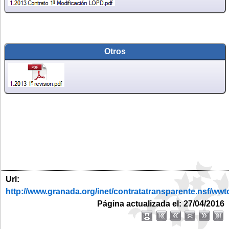
Otros
Url:
http://www.granada.org/inet/contratatransparente.ns
Página actualizada el: 27/04/2016