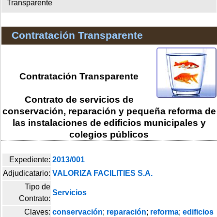
Transparente
Contratación Transparente
Contratación Transparente
Contrato de servicios de
conservación, reparación y pequeña reforma de
las instalaciones de edificios municipales y
colegios públicos
Expediente:
2013/001
Adjudicatario:
VALORIZA FACILITIES S.A.
Tipo de
Servicios
Contrato:
Claves:
conservación
;
reparación
;
reforma
;
edificios