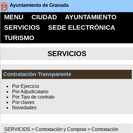
Ayuntamiento de Granada
MENU
CIUDAD
AYUNTAMIENTO
SERVICIOS
SEDE ELECTRÓNICA
TURISMO
SERVICIOS
Contratación Transparente
Por Ejercicio
Por Adjudicatario
Por Tipo de contrato
Por claves
Novedades
SERVICIOS >
Contratación y Compras
>
Contratación