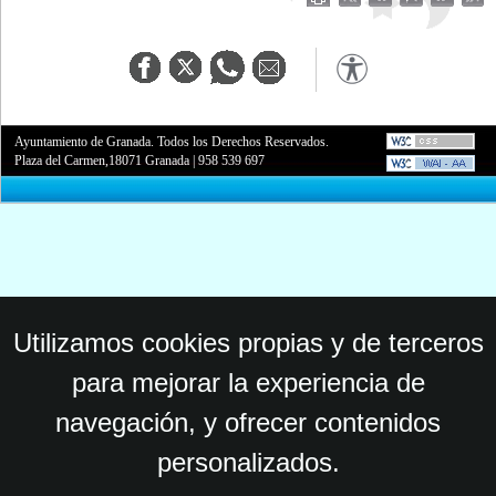
Ayuntamiento de Granada. Todos los Derechos Reservados.
Plaza del Carmen,18071 Granada
|
958 539 697
Utilizamos cookies propias y de terceros
para mejorar la experiencia de
navegación, y ofrecer contenidos
personalizados.