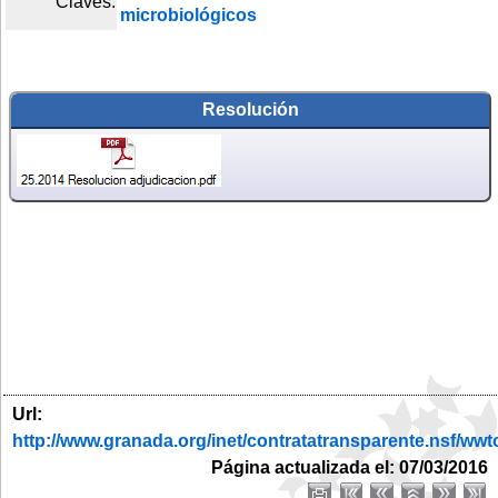
Claves:
microbiológicos
Resolución
Url:
http://www.granada.org/inet/contratatransparente.nsf
Página actualizada el: 07/03/2016