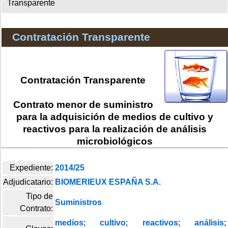
Transparente
Contratación Transparente
Contratación Transparente
Contrato menor de suministro
para la adquisición de medios de cultivo y
reactivos para la realización de análisis
microbiológicos
Expediente:
2014/25
Adjudicatario:
BIOMERIEUX ESPAÑA S.A.
Tipo de
Suministros
Contrato:
medios
;
cultivo
;
reactivos
;
análisis
;