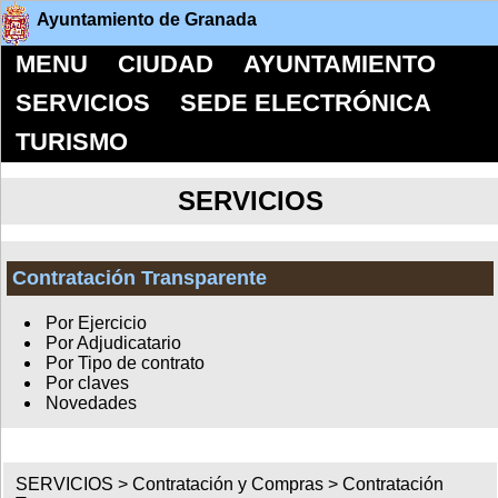
Ayuntamiento de Granada
MENU
CIUDAD
AYUNTAMIENTO
SERVICIOS
SEDE ELECTRÓNICA
TURISMO
SERVICIOS
Contratación Transparente
Por Ejercicio
Por Adjudicatario
Por Tipo de contrato
Por claves
Novedades
SERVICIOS >
Contratación y Compras
>
Contratación