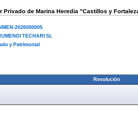
 Privado de Marina Heredia "Castillos y Fortaleza
6/MEN-2026000005
RUMENDI TECHARI SL
ado y Patrimonial
Resolución