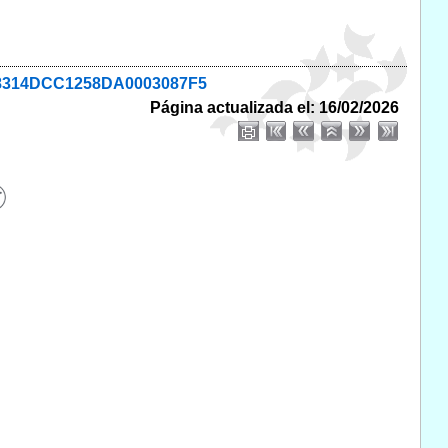
5B28314DCC1258DA0003087F5
Página actualizada el: 16/02/2026