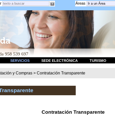
r
Áreas
a 958 539 697
SERVICIOS
SEDE ELECTRÓNICA
TURISMO
atación y Compras
>
Contratación Transparente
Transparente
Contratación Transparente