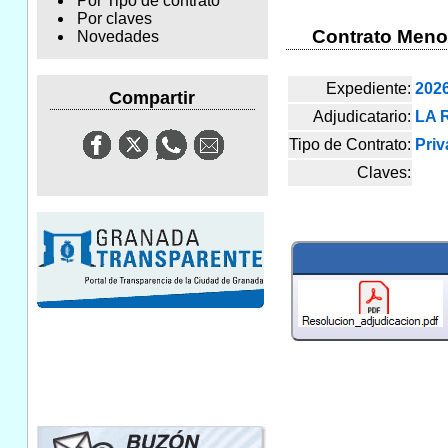
Por Tipo de contrato
Por claves
Contrato Menor
Novedades
Expediente:
202
Compartir
Adjudicatario:
LA 
Tipo de Contrato:
Priv
Claves: