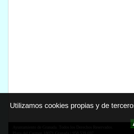
Utilizamos cookies propias y de tercer
Ayuntamiento de Granada. Todos los Derechos Reservados.
Plaza del Carmen,18071 Granada
|
958 539 697