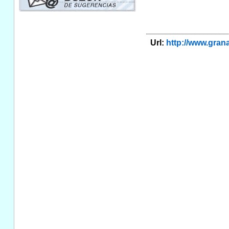
Url:
http://www.gra