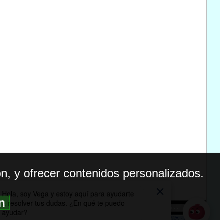
n, y ofrecer contenidos personalizados.
ón
BILIDAD
ICA DE PRIVACIDAD