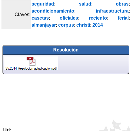
seguridad
;
salud
;
obras
;
acondicionamiento
;
infraestructura
;
Claves:
casetas
;
oficiales
;
reciento
;
ferial
;
almanjayar
;
corpus
;
christi
;
2014
Resolución
Url: