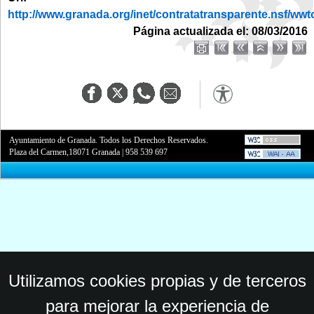
http://www.granada.org/inet/contratatransparente.nsf
Página actualizada el: 08/03/2016
Ayuntamiento de Granada. Todos los Derechos Reservados.
Plaza del Carmen,18071 Granada
|
958 539 697
Utilizamos cookies propias y de terceros
para mejorar la experiencia de