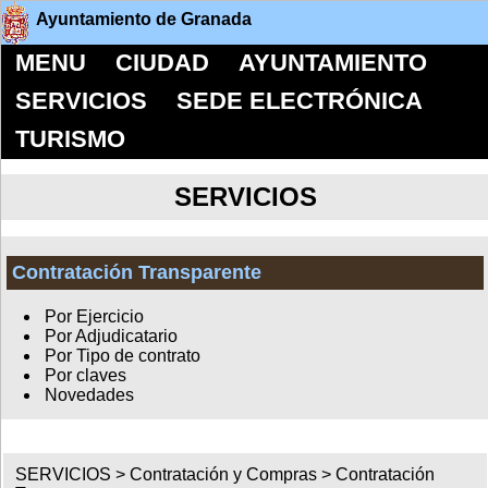
Ayuntamiento de Granada
MENU
CIUDAD
AYUNTAMIENTO
SERVICIOS
SEDE ELECTRÓNICA
TURISMO
SERVICIOS
Contratación Transparente
Por Ejercicio
Por Adjudicatario
Por Tipo de contrato
Por claves
Novedades
SERVICIOS >
Contratación y Compras
>
Contratación