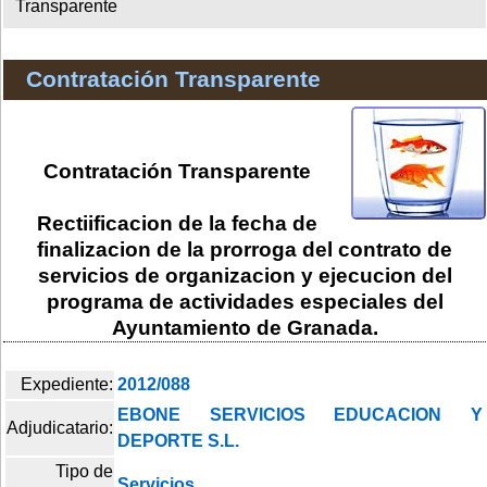
Transparente
Contratación Transparente
Contratación Transparente
Rectiificacion de la fecha de
finalizacion de la prorroga del contrato de
servicios de organizacion y ejecucion del
programa de actividades especiales del
Ayuntamiento de Granada.
Expediente:
2012/088
EBONE SERVICIOS EDUCACION Y
Adjudicatario:
DEPORTE S.L.
Tipo de
Servicios