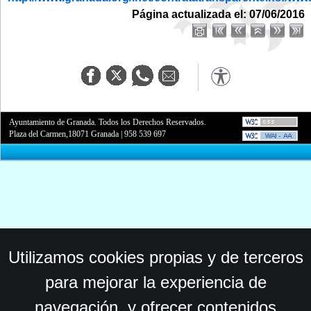
Página actualizada el: 07/06/2016
Ayuntamiento de Granada. Todos los Derechos Reservados.
Plaza del Carmen,18071 Granada
|
958 539 697
Utilizamos cookies propias y de terceros
para mejorar la experiencia de
navegación, y ofrecer contenidos