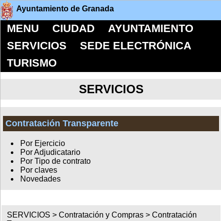
Ayuntamiento de Granada
MENU
CIUDAD
AYUNTAMIENTO
SERVICIOS
SEDE ELECTRÓNICA
TURISMO
SERVICIOS
Contratación Transparente
Por Ejercicio
Por Adjudicatario
Por Tipo de contrato
Por claves
Novedades
SERVICIOS >
Contratación y Compras
>
Contratación