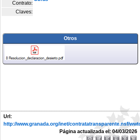
Contrato:
Claves:
Otros
Url:
http://www.granada.org/inet/contratatransparente.ns
Página actualizada el: 04/03/2026