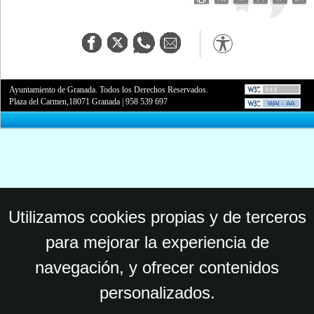
Ayuntamiento de Granada. Todos los Derechos Reservados.
Plaza del Carmen,18071 Granada
|
958 539 697
Utilizamos cookies propias y de terceros
para mejorar la experiencia de
navegación, y ofrecer contenidos
personalizados.