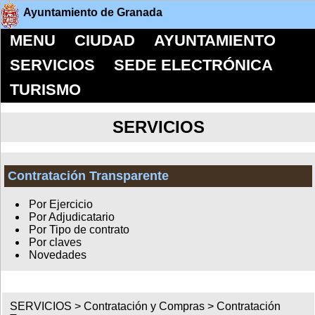
Ayuntamiento de Granada
MENU
CIUDAD
AYUNTAMIENTO
SERVICIOS
SEDE ELECTRÓNICA
TURISMO
SERVICIOS
Contratación Transparente
Por Ejercicio
Por Adjudicatario
Por Tipo de contrato
Por claves
Novedades
SERVICIOS >
Contratación y Compras
>
Contratación