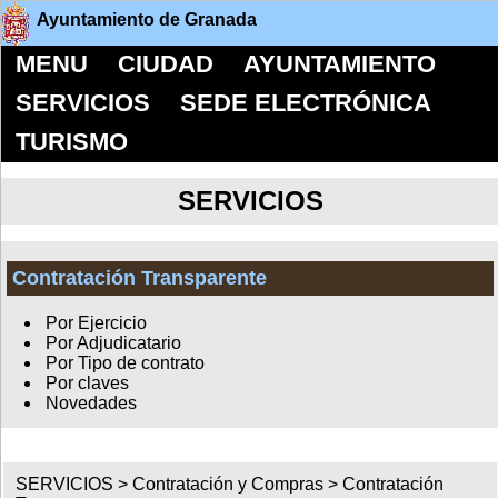
Ayuntamiento de Granada
MENU
CIUDAD
AYUNTAMIENTO
SERVICIOS
SEDE ELECTRÓNICA
TURISMO
SERVICIOS
Contratación Transparente
Por Ejercicio
Por Adjudicatario
Por Tipo de contrato
Por claves
Novedades
SERVICIOS >
Contratación y Compras
>
Contratación