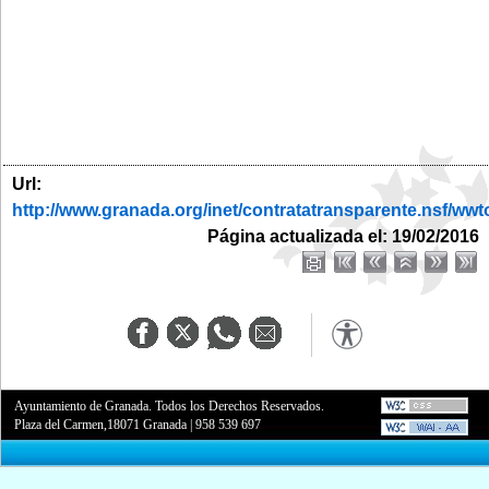
Url:
http://www.granada.org/inet/contratatransparente.ns
Página actualizada el: 19/02/2016
Ayuntamiento de Granada. Todos los Derechos Reservados.
Plaza del Carmen,18071 Granada
|
958 539 697