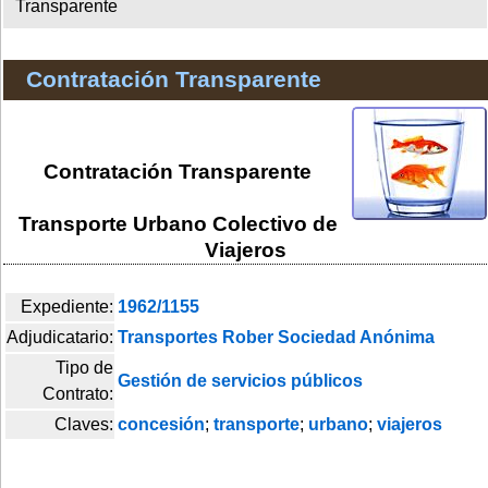
Transparente
Contratación Transparente
Contratación Transparente
Transporte Urbano Colectivo de
Viajeros
Expediente:
1962/1155
Adjudicatario:
Transportes Rober Sociedad Anónima
Tipo de
Gestión de servicios públicos
Contrato:
Claves:
concesión
;
transporte
;
urbano
;
viajeros