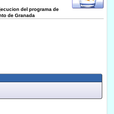
ejecucion del programa de
ento de Granada