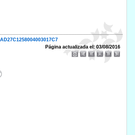
28FAD27C1258004003017C7
Página actualizada el: 03/08/2016