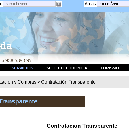
r
Áreas
a 958 539 697
SERVICIOS
SEDE ELECTRÓNICA
TURISMO
atación y Compras
>
Contratación Transparente
Transparente
Contratación Transparente