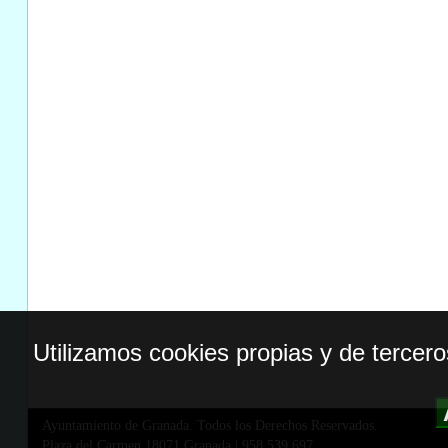
Utilizamos cookies propias y de tercer
Ayuntamiento de Granada. Todos los Derechos Reservados.
Plaza del Carmen,18071 Granada
|
958 539 697