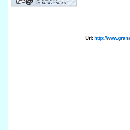
Url:
http://www.gra