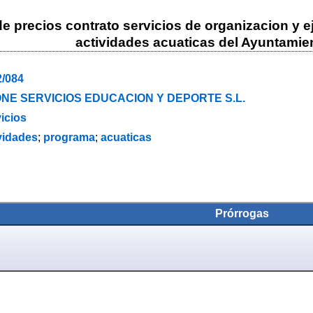
 de precios contrato servicios de organizacion y 
actividades acuaticas del Ayuntami
2/084
NE SERVICIOS EDUCACION Y DEPORTE S.L.
icios
vidades
;
programa
;
acuaticas
Prórrogas