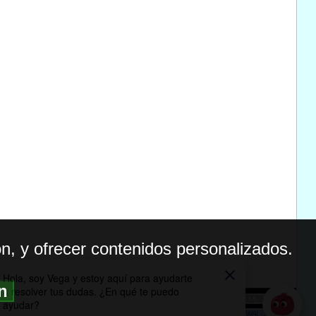
n, y ofrecer contenidos personalizados.
ón
BILIDAD
ICA DE PRIVACIDAD