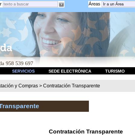
r
Áreas
a 958 539 697
SERVICIOS
SEDE ELECTRÓNICA
TURISMO
atación y Compras
>
Contratación Transparente
Transparente
Contratación Transparente