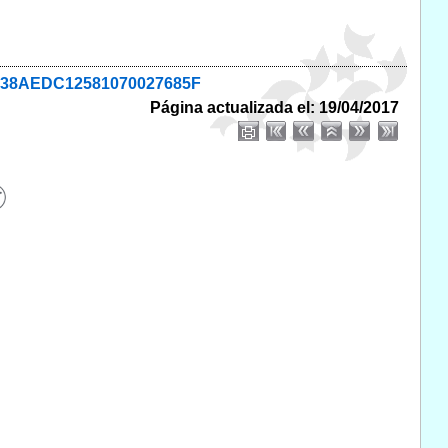
A8438AEDC12581070027685F
Página actualizada el: 19/04/2017