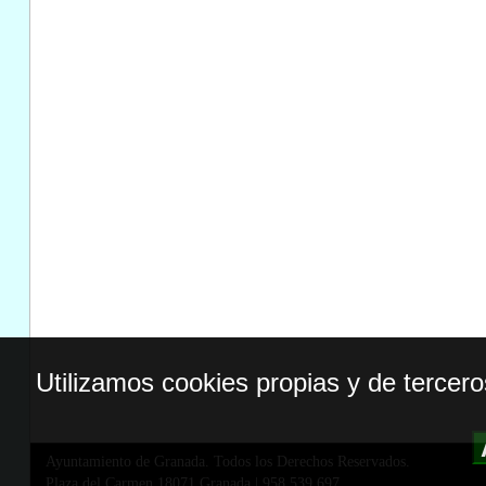
Utilizamos cookies propias y de tercer
Ayuntamiento de Granada. Todos los Derechos Reservados.
Plaza del Carmen,18071 Granada
|
958 539 697