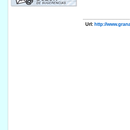
Url:
http://www.gra