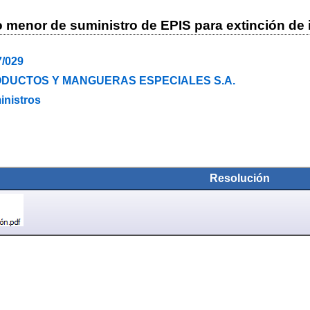
o menor de suministro de EPIS para extinción de
7/029
DUCTOS Y MANGUERAS ESPECIALES S.A.
inistros
Resolución