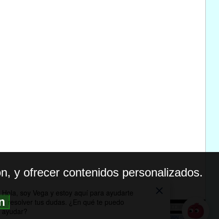
n, y ofrecer contenidos personalizados.
ón
BILIDAD
ICA DE PRIVACIDAD