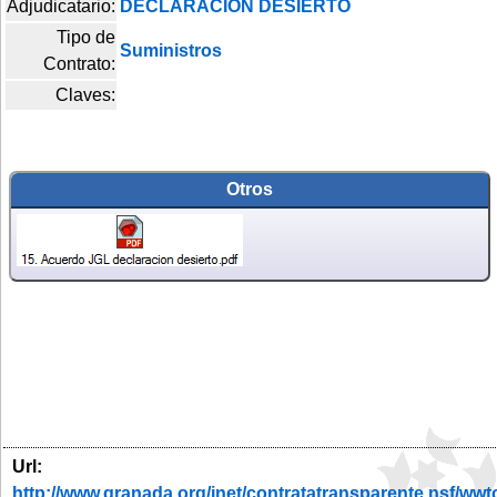
Adjudicatario:
DECLARACION DESIERTO
Tipo de
Suministros
Contrato:
Claves:
Otros
Url:
http://www.granada.org/inet/contratatransparente.ns