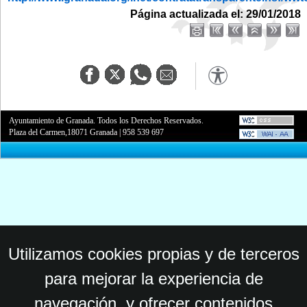
Página actualizada el: 29/01/2018
Ayuntamiento de Granada. Todos los Derechos Reservados.
Plaza del Carmen,18071 Granada
|
958 539 697
Utilizamos cookies propias y de terceros
para mejorar la experiencia de
navegación, y ofrecer contenidos