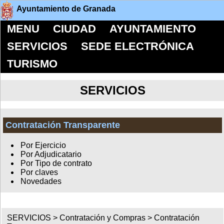
Ayuntamiento de Granada
MENU
CIUDAD
AYUNTAMIENTO
SERVICIOS
SEDE ELECTRÓNICA
TURISMO
SERVICIOS
Contratación Transparente
Por Ejercicio
Por Adjudicatario
Por Tipo de contrato
Por claves
Novedades
SERVICIOS >
Contratación y Compras
>
Contratación